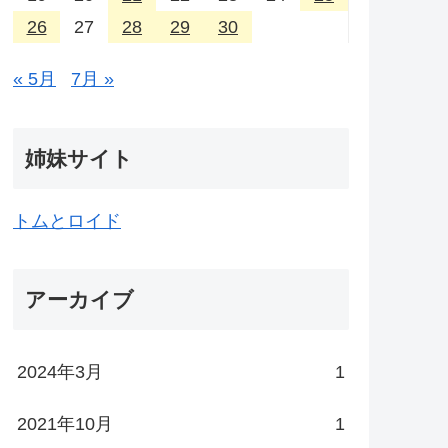
26
27
28
29
30
« 5月
7月 »
姉妹サイト
トムとロイド
アーカイブ
2024年3月
1
2021年10月
1