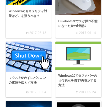
Windowsのセキュリティ対
策はどこを疑うべき？
Bluetoothマウスが操作不能
になった時の対処法
2017.06.18
2017.06.14
Windows10でタスクバーの
マウスを使わずにパソコン
日付表示を消す/再表示する
の電源を落とす方法
方法
2017.06.04
2017.05.24