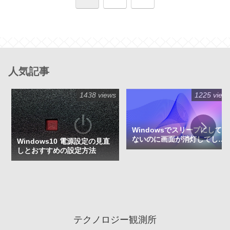
へ
人気記事
1438 views
1225 view
Windowsでスリープにして
ないのに画面が消灯してしま
Windows10 電源設定の見直
う症状の原因と対処法
しとおすすめの設定方法
テクノロジー観測所