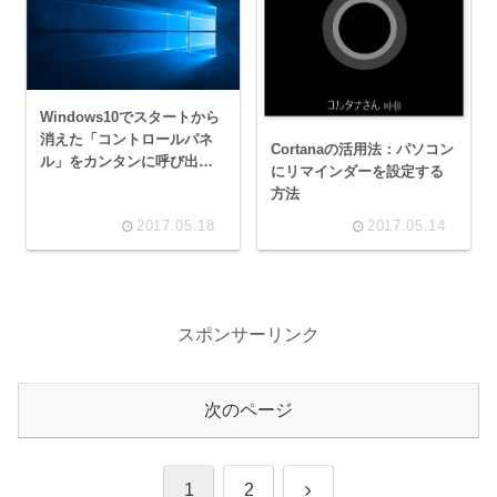
Windows10でスタートから
消えた「コントロールパネ
Cortanaの活用法：パソコン
ル」をカンタンに呼び出す
にリマインダーを設定する
方法
方法
2017.05.18
2017.05.14
スポンサーリンク
次のページ
次
1
2