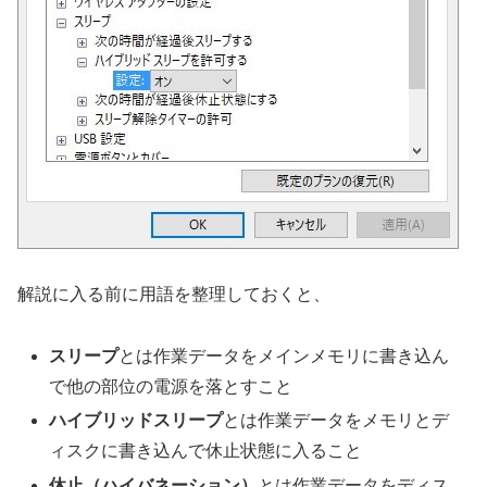
解説に入る前に用語を整理しておくと、
スリープ
とは作業データをメインメモリに書き込ん
で他の部位の電源を落とすこと
ハイブリッドスリープ
とは作業データをメモリとデ
ィスクに書き込んで休止状態に入ること
休止（ハイバネーション）
とは作業データをディス