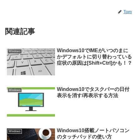
Tom
関連記事
Windows10でIMEがいつのまに
Windows
かデフォルトに切り替わっている
症状の原因は[Shift+Ctrl]かも！？
Windows10でタスクバーの日付
Windows
表示を消す/再表示する方法
Windows10搭載ノートパソコン
Windows
のタッチパッドの使い方