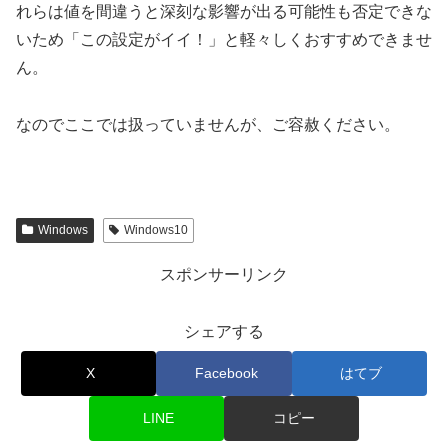
れらは値を間違うと深刻な影響が出る可能性も否定できな
いため「この設定がイイ！」と軽々しくおすすめできませ
ん。
なのでここでは扱っていませんが、ご容赦ください。
Windows
Windows10
スポンサーリンク
シェアする
X
Facebook
はてブ
LINE
コピー