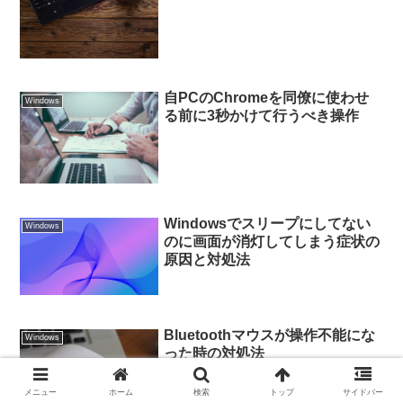
自PCのChromeを同僚に使わせ
Windows
る前に3秒かけて行うべき操作
Windowsでスリープにしてない
Windows
のに画面が消灯してしまう症状の
原因と対処法
Bluetoothマウスが操作不能にな
Windows
った時の対処法
メニュー
ホーム
検索
トップ
サイドバー