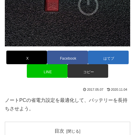
X
Facebook
はてブ
LINE
コピー
2017.05.07
2020.11.04
ノートPCの省電力設定を最適化して、バッテリーを長持
ちさせよう。
目次