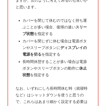
ますが、次のように考えてみるのも良いか
と思います。
カバーを閉じて休むのではなく持ち運
ぶことが多い場合、復帰の速い
スリー
プ状態
を指定する
カバーを閉じずに休む場合は電源ボタ
ンやスリープボタンに
ディスプレイの
電源を切る
を指定する
長時間休憩することが多い場合は電源
ボタンやスリープボタンの動作に
休止
状態
を指定する
なお、いずれにしろ長時間休む時（就寝時
など）はシャットダウンを使うと思うの
で、これらはあまり細かく設定する必要は