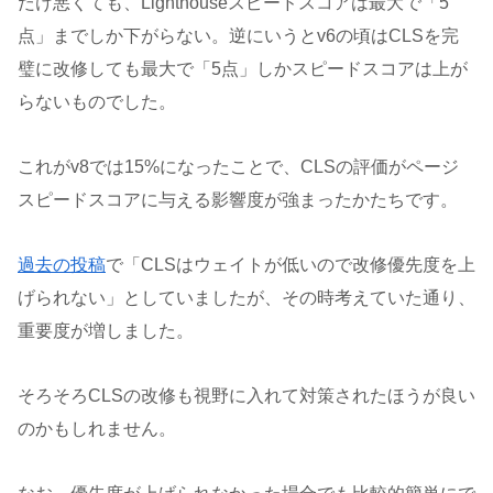
だけ悪くても、Lighthouseスピードスコアは最大で「5
点」までしか下がらない。逆にいうとv6の頃はCLSを完
璧に改修しても最大で「5点」しかスピードスコアは上が
らないものでした。
これがv8では15%になったことで、CLSの評価がページ
スピードスコアに与える影響度が強まったかたちです。
過去の投稿
で「CLSはウェイトが低いので改修優先度を上
げられない」としていましたが、その時考えていた通り、
重要度が増しました。
そろそろCLSの改修も視野に入れて対策されたほうが良い
のかもしれません。