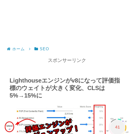
ホーム
SEO
スポンサーリンク
Lighthouseエンジンがv8になって評価指
標のウェイトが大きく変化、CLSは
5%→15%に