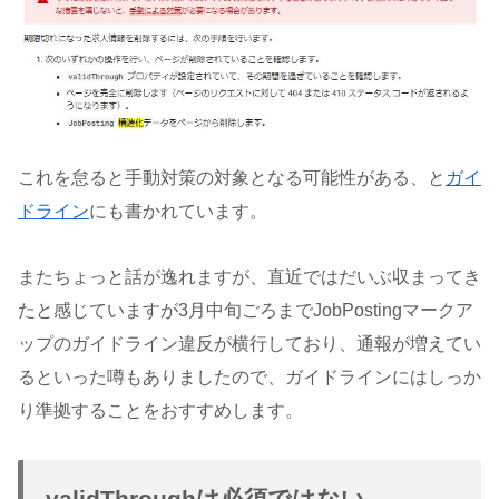
これを怠ると手動対策の対象となる可能性がある、と
ガイ
ドライン
にも書かれています。
またちょっと話が逸れますが、直近ではだいぶ収まってき
たと感じていますが3月中旬ごろまでJobPostingマークア
ップのガイドライン違反が横行しており、通報が増えてい
るといった噂もありましたので、ガイドラインにはしっか
り準拠することをおすすめします。
validThroughは必須ではない