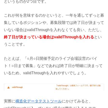
というものが2つ目です。
これが何を意味するのかというと、一年を通してずっと募
集しているポジションや、募集段階では終了日が決まって
いない場合はvalidThroughを入れなくても良い、ただし、
終了日が決まっている場合はvalidThroughを入れる
とい
うことです。
たとえば、「○月○日開催予定のライブ会場設営のバイ
ト！○日まで募集」などであれば終了日が明確に決まって
いるため、validThroughを入れやすいでしょう。
実際に
構造化データテストツール
にかけてみると、