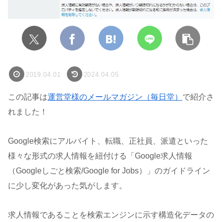
2019.04.01
2024.04.05
この記事は
運営堂様のメールマガジン（毎日堂）
で紹介さ
れました！
Google検索にアルバイト、転職、正社員、派遣といった
様々な形式の求人情報を紐付ける「Google求人情報
（Googleしごと検索/Google for Jobs）」のガイドライン
に少し変化があった気がします。
求人情報であることを検索エンジンに示す構造化データの