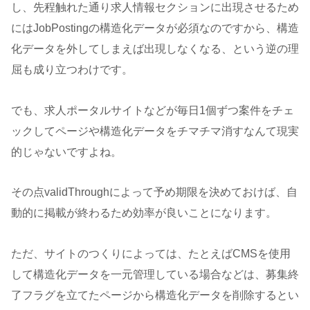
し、先程触れた通り求人情報セクションに出現させるため
にはJobPostingの構造化データが必須なのですから、構造
化データを外してしまえば出現しなくなる、という逆の理
屈も成り立つわけです。
でも、求人ポータルサイトなどが毎日1個ずつ案件をチェ
ックしてページや構造化データをチマチマ消すなんて現実
的じゃないですよね。
その点validThroughによって予め期限を決めておけば、自
動的に掲載が終わるため効率が良いことになります。
ただ、サイトのつくりによっては、たとえばCMSを使用
して構造化データを一元管理している場合などは、募集終
了フラグを立てたページから構造化データを削除するとい