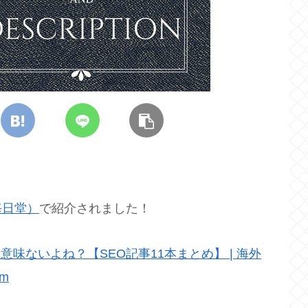
毎日堂）
で紹介されました！
んて意味ないよね？【SEO記事11本まとめ】 | 海外
m