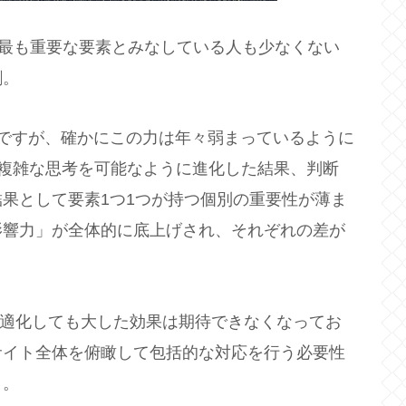
て最も重要な要素とみなしている人も少なくない
割。
ですが、確かにこの力は年々弱まっているように
がより複雑な思考を可能なように進化した結果、判断
果として要素1つ1つが持つ個別の重要性が薄ま
影響力」が全体的に底上げされ、それぞれの差が
て最適化しても大した効果は期待できなくなってお
サイト全体を俯瞰して包括的な対応を行う必要性
と。