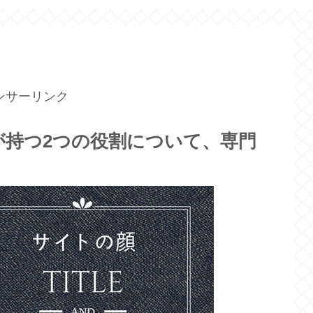
ンサーリンク
onタグが持つ2つの役割について、専門