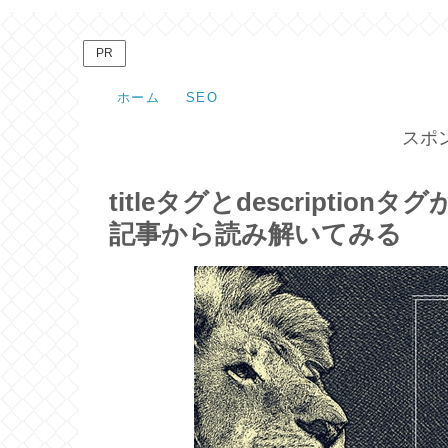
PR
ホーム
SEO
スポ
titleタグとdescripti
記事から読み解いてみる