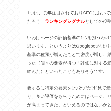
1つは、長年注目されておりSEOにおい
だろう、
ランキングシグナル
としての役
いわばページの評価基準の1つを担うわけ
思います。というよりはGooglebot
基準の種類が増えたことで密度が増し、結
った（個々の要素が持つ「評価に対する
縮んだ）といったこともありそうです。
要するに特定の要素を1つ2つ”だけ”見
り、良い評価をもらうためにはページ、
が高まってきた、といえるのではないか