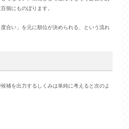
数百個にものぼります。
チ度合い」を元に順位が決められる、という流れ
が候補を出力するしくみは単純に考えると次のよ