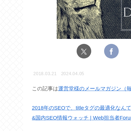
2018.03.21
2024.04.05
この記事は
運営堂様のメールマガジン（
2018年のSEOで、titleタグの最適化な
&国内SEO情報ウォッチ | Web担当者Foru