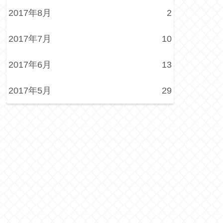
2017年8月
2
2017年7月
10
2017年6月
13
2017年5月
29