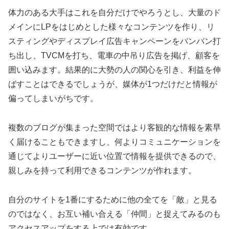
体力のある大手はこれを自分だけでやろうとし、大量のド
メインにLPをはじめとした様々なコンテンツを作り、リ
スティングやディスプレイ広告キャンペーンをバンバン打
ち出し、TVCMを打ち、電車の中吊り広告を掲げ、顧客を
囲い込みます。結果的に大勢の人の関心を引き、利益を伸
ばすことはできるでしょうが、媒体が1つだけだと情報が
偏ってしまいがちです。
複数のブログが集まった空間ではより客観的な情報を素早
く届けることもできますし、何よりコミュニケーションを
通じてよりユーザーに近い位置で情報を提供できるので、
親しみを持って利用できるコンテンツが作れます。
自分のサイトを1番にするために他の全てを「敵」と見る
のではなく、お互い補い合える「仲間」と捉えてみるのも
アクセスアップをする上では有効です。