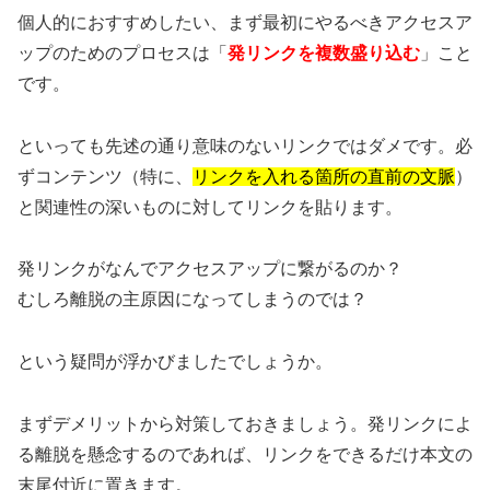
個人的におすすめしたい、まず最初にやるべきアクセスア
ップのためのプロセスは「
発リンクを複数盛り込む
」こと
です。
といっても先述の通り意味のないリンクではダメです。必
ずコンテンツ（特に、
リンクを入れる箇所の直前の文脈
）
と関連性の深いものに対してリンクを貼ります。
発リンクがなんでアクセスアップに繋がるのか？
むしろ離脱の主原因になってしまうのでは？
という疑問が浮かびましたでしょうか。
まずデメリットから対策しておきましょう。発リンクによ
る離脱を懸念するのであれば、リンクをできるだけ本文の
末尾付近に置きます。