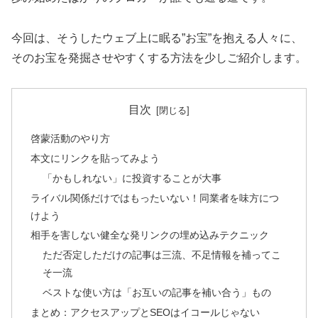
今回は、そうしたウェブ上に眠る”お宝”を抱える人々に、
そのお宝を発掘させやすくする方法を少しご紹介します。
目次
啓蒙活動のやり方
本文にリンクを貼ってみよう
「かもしれない」に投資することが大事
ライバル関係だけではもったいない！同業者を味方につ
けよう
相手を害しない健全な発リンクの埋め込みテクニック
ただ否定しただけの記事は三流、不足情報を補ってこ
そ一流
ベストな使い方は「お互いの記事を補い合う」もの
まとめ：アクセスアップとSEOはイコールじゃない