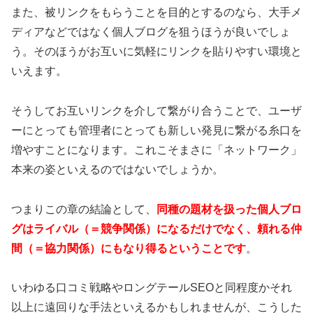
また、被リンクをもらうことを目的とするのなら、大手メ
ディアなどではなく個人ブログを狙うほうが良いでしょ
う。そのほうがお互いに気軽にリンクを貼りやすい環境と
いえます。
そうしてお互いリンクを介して繋がり合うことで、ユーザ
ーにとっても管理者にとっても新しい発見に繋がる糸口を
増やすことになります。これこそまさに「ネットワーク」
本来の姿といえるのではないでしょうか。
つまりこの章の結論として、
同種の題材を扱った個人ブロ
グはライバル（＝競争関係）になるだけでなく、頼れる仲
間（＝協力関係）にもなり得るということです
。
いわゆる口コミ戦略やロングテールSEOと同程度かそれ
以上に遠回りな手法といえるかもしれませんが、こうした