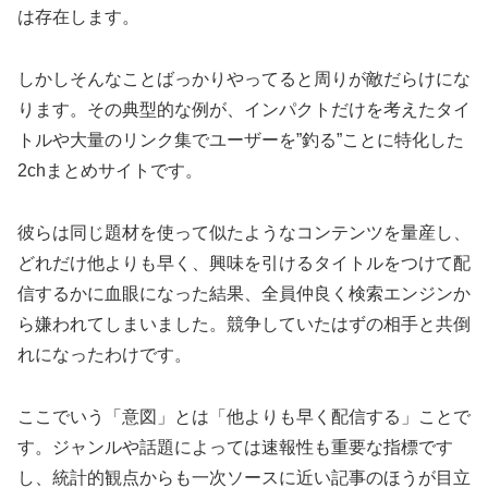
は存在します。
しかしそんなことばっかりやってると周りが敵だらけにな
ります。その典型的な例が、インパクトだけを考えたタイ
トルや大量のリンク集でユーザーを”釣る”ことに特化した
2chまとめサイトです。
彼らは同じ題材を使って似たようなコンテンツを量産し、
どれだけ他よりも早く、興味を引けるタイトルをつけて配
信するかに血眼になった結果、全員仲良く検索エンジンか
ら嫌われてしまいました。競争していたはずの相手と共倒
れになったわけです。
ここでいう「意図」とは「他よりも早く配信する」ことで
す。ジャンルや話題によっては速報性も重要な指標です
し、統計的観点からも一次ソースに近い記事のほうが目立