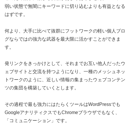
弱い状態で無闇にキーワードに切り込むよりも有益となる
はずです。
何より、大手に比べて抜群にフットワークの軽い個人ブロ
グならではの強力な武器を最大限に活かすことができま
す。
発リンクをきっかけとして、それまでお互い他人だったウ
ェブサイトと交流を持つようになり、一種のメッシュネッ
トワークのように、近しい情報の集まったウェブコンテン
ツの集団を構築していくとします。
その過程で最も強力にはたらくツールはWordPressでも
GoogleアナリティクスでもChromeブラウザでもなく、
「コミュニケーション」です。