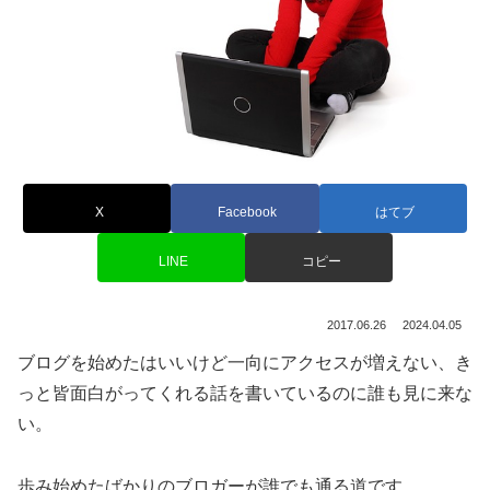
X
Facebook
はてブ
LINE
コピー
2017.06.26
2024.04.05
ブログを始めたはいいけど一向にアクセスが増えない、き
っと皆面白がってくれる話を書いているのに誰も見に来な
い。
歩み始めたばかりのブロガーが誰でも通る道です。