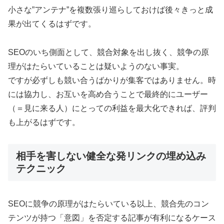
小さな”アンテナ”を複数張り巡らしておけば後々きっと成
果が出てくるはずです。
SEOのいち側面として、競合対象を出し抜く、競争の原
理がはたらいていることは疑いようのない事実。
ですが必ずしも競い合うばかりが集客ではありません。時
には協力し、お互いを高め合うことで最終的にユーザー
（＝見に来る人）にとっての利益を最大化できれば、評判
も上がるはずです。
相手を害しない健全な発リンクの埋め込み
テクニック
SEOに競争の原理がはたらいている以上、競合先のコン
テンツが持つ「意図」を否定する記事が有利になるケース