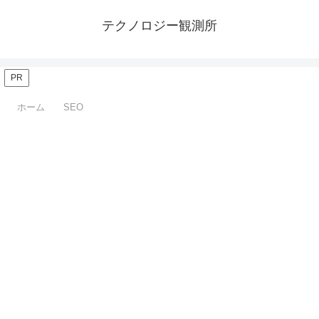
テクノロジー観測所
PR
ホーム
SEO