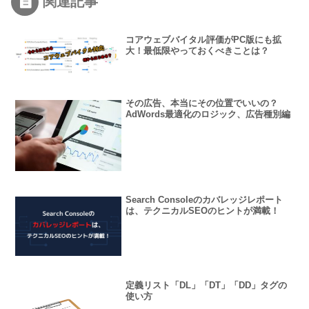
関連記事
コアウェブバイタル評価がPC版にも拡
大！最低限やっておくべきことは？
その広告、本当にその位置でいいの？
AdWords最適化のロジック、広告種別編
Search Consoleのカバレッジレポート
は、テクニカルSEOのヒントが満載！
定義リスト「DL」「DT」「DD」タグの
使い方