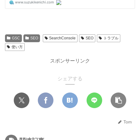
GSC
SEO
SearchConsole
SEO
トラブル
使い方
スポンサーリンク
シェアする
Tom