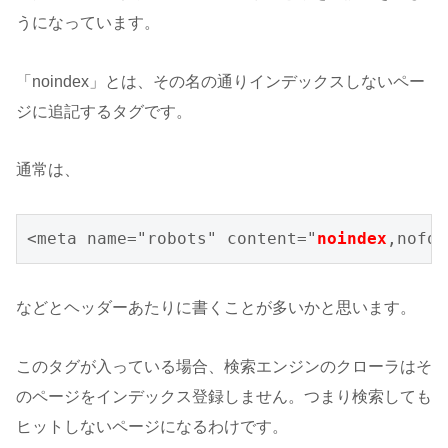
うになっています。
「noindex」とは、その名の通りインデックスしないペー
ジに追記するタグです。
通常は、
<meta name="robots" content="
noindex
,nofol
などとヘッダーあたりに書くことが多いかと思います。
このタグが入っている場合、検索エンジンのクローラはそ
のページをインデックス登録しません。つまり検索しても
ヒットしないページになるわけです。