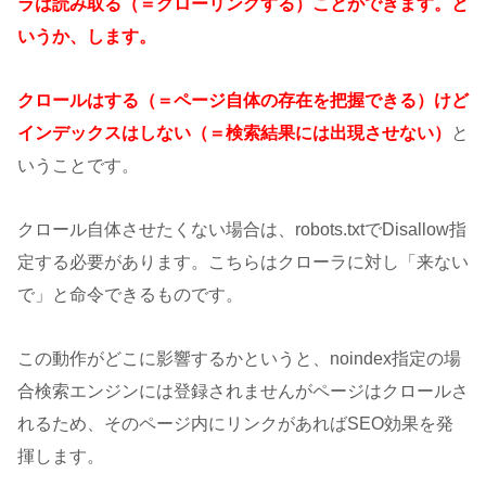
ラは読み取る（＝クローリングする）ことができます。と
いうか、します。
クロールはする（＝ページ自体の存在を把握できる）けど
インデックスはしない（＝検索結果には出現させない）
と
いうことです。
クロール自体させたくない場合は、robots.txtでDisallow指
定する必要があります。こちらはクローラに対し「来ない
で」と命令できるものです。
この動作がどこに影響するかというと、noindex指定の場
合検索エンジンには登録されませんがページはクロールさ
れるため、そのページ内にリンクがあればSEO効果を発
揮します。