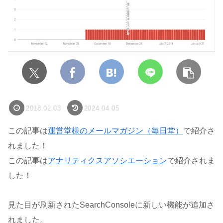
2018.02.03
2024.04.05
この記事は
運営堂様のメールマガジン（毎日堂）
で紹介さ
れました！
この記事は
アナリティクスアソシエーション
で紹介されま
した！
見た目が刷新されたSearchConsoleに新しい機能が追加さ
れました。