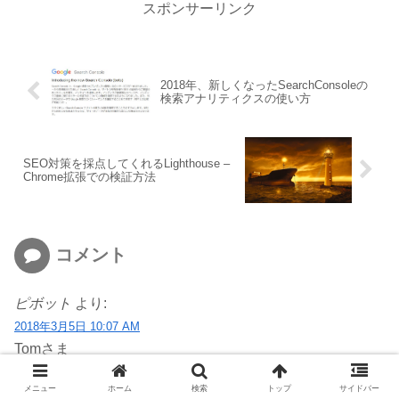
スポンサーリンク
2018年、新しくなったSearchConsoleの
検索アナリティクスの使い方
SEO対策を採点してくれるLighthouse –
Chrome拡張での検証方法
コメント
ピボット
より:
2018年3月5日 10:07 AM
Tomさま
メニュー
ホーム
検索
トップ
サイドバー