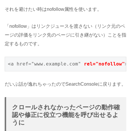
それを避けたい時はnofollow属性を使います。
「nofollow」はリンクジュースを渡さない（リンク元のペ
ージの評価をリンク先のページに引き継がない）ことを指
定するものです。
<a href="www.example.com" 
rel="nofollow"
>
だいぶ話が逸れちゃったのでSearchConsoleに戻ります。
クロールされなかったページの動作確
認や修正に役立つ機能を呼び出せるよ
うに