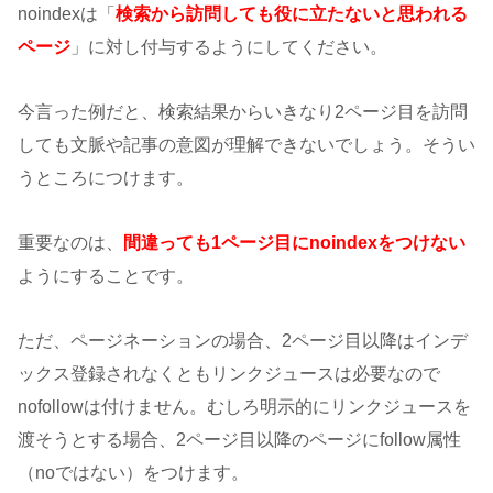
noindexは「
検索から訪問しても役に立たないと思われる
ページ
」に対し付与するようにしてください。
今言った例だと、検索結果からいきなり2ページ目を訪問
しても文脈や記事の意図が理解できないでしょう。そうい
うところにつけます。
重要なのは、
間違っても1ページ目にnoindexをつけない
ようにすることです。
ただ、ページネーションの場合、2ページ目以降はインデ
ックス登録されなくともリンクジュースは必要なので
nofollowは付けません。むしろ明示的にリンクジュースを
渡そうとする場合、2ページ目以降のページにfollow属性
（noではない）をつけます。