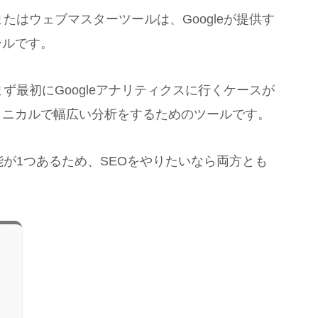
）、またはウェブマスターツールは、Googleが提供す
ールです。
ず最初にGoogleアナリティクスに行くケースが
クニカルで幅広い分析をするためのツールです。
ない機能が1つあるため、SEOをやりたいなら両方とも