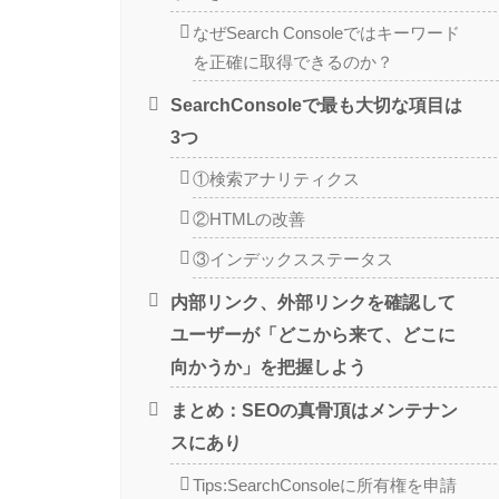
なぜSearch Consoleではキーワード
を正確に取得できるのか？
SearchConsoleで最も大切な項目は
3つ
①検索アナリティクス
②HTMLの改善
③インデックスステータス
内部リンク、外部リンクを確認して
ユーザーが「どこから来て、どこに
向かうか」を把握しよう
まとめ：SEOの真骨頂はメンテナン
スにあり
Tips:SearchConsoleに所有権を申請