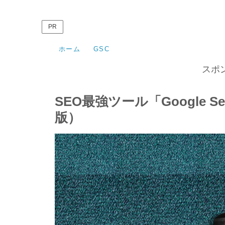
PR
ホーム
GSC
スポ
SEO最強ツール「Google Se
版）