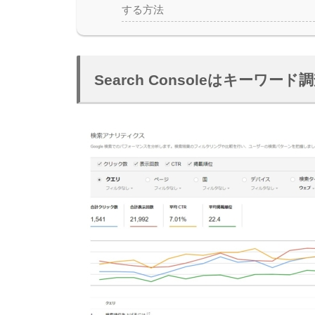
する方法
Search Consoleはキーワ