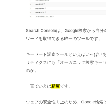
Search Consoleは、Google検
ワードを取得できる唯一のツールです。
キーワード調査ツールといえばいっぱいあり
リティクスにも「オーガニック検索キー
のか。
一言でいえば
精度
です。
ウェブの安全性向上のため、Google検索